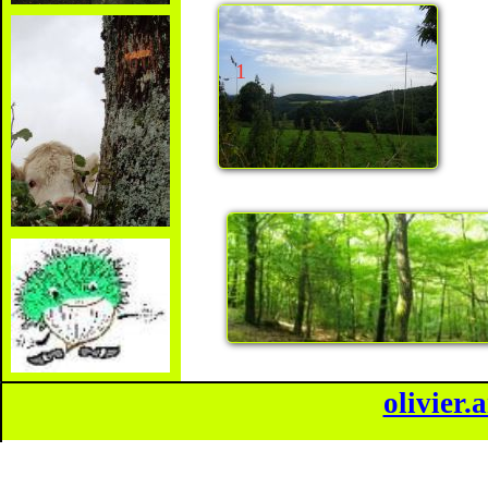
1
olivier.